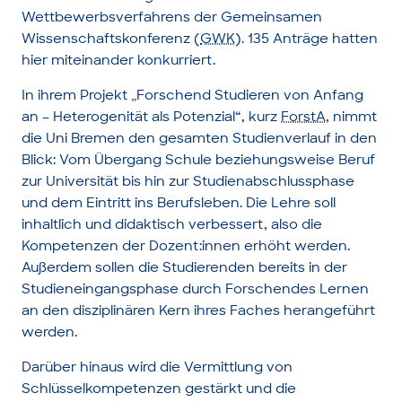
Wettbewerbsverfahrens der Gemeinsamen
Wissenschaftskonferenz (
GWK
). 135 Anträge hatten
hier miteinander konkurriert.
In ihrem Projekt „Forschend Studieren von Anfang
an – Heterogenität als Potenzial“, kurz
ForstA
, nimmt
die Uni Bremen den gesamten Studienverlauf in den
Blick: Vom Übergang Schule beziehungsweise Beruf
zur Universität bis hin zur Studienabschlussphase
und dem Eintritt ins Berufsleben. Die Lehre soll
inhaltlich und didaktisch verbessert, also die
Kompetenzen der Dozent:innen erhöht werden.
Außerdem sollen die Studierenden bereits in der
Studieneingangsphase durch Forschendes Lernen
an den disziplinären Kern ihres Faches herangeführt
werden.
Darüber hinaus wird die Vermittlung von
Schlüsselkompetenzen gestärkt und die